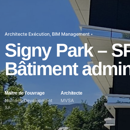
Architecte Exécution
BIM Management
Signy Park – S
Bâtiment admini
Maître de l'ouvrage
Architecte
Nemaco Development
MVSA
SA