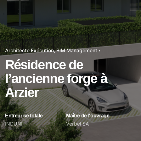
Architecte Exécution
BIM Management
Résidence de
l’ancienne forge à
Arzier
Entreprise totale
Maître de l'ouvrage
INDUNI
Verbel SA